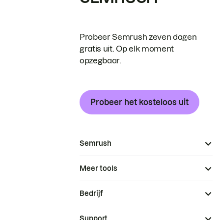
Probeer Semrush zeven dagen
gratis uit. Op elk moment
opzegbaar.
Probeer het kosteloos uit
Semrush
Meer tools
Bedrijf
Support