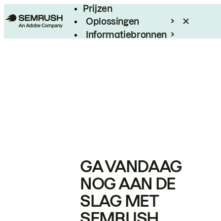
Prijzen
Oplossingen
Informatiebronnen
Enterprise
GA VANDAAG
NOG AAN DE
SLAG MET
SEMRUSH