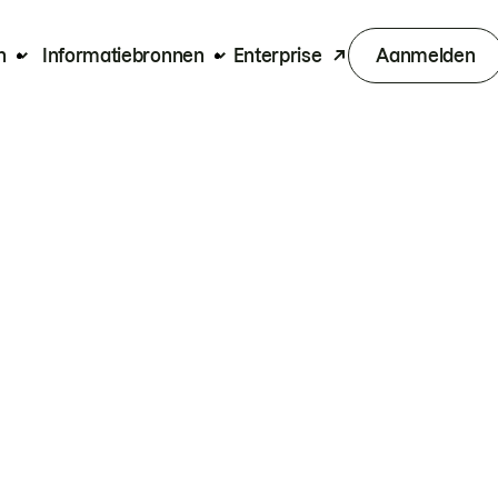
n
Informatiebronnen
Enterprise
Aanmelden