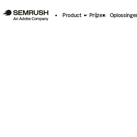
Product
Prijzen
Oplossinge