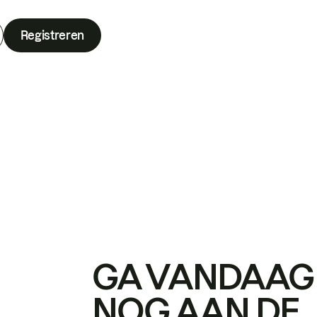
Registreren
GA VANDAAG
NOG AAN DE