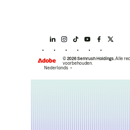
© 2026 Semrush Holdings.
Alle re
voorbehouden.
Nederlands