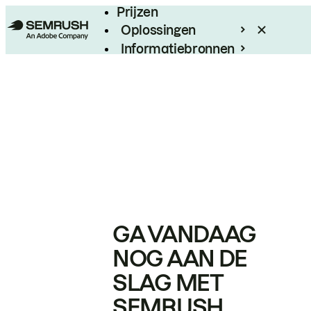
Prijzen
Oplossingen
Informatiebronnen
Enterprise
GA VANDAAG
NOG AAN DE
SLAG MET
SEMRUSH