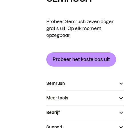
Probeer Semrush zeven dagen
gratis uit. Op elk moment
opzegbaar.
Probeer het kosteloos uit
Semrush
Meer tools
Bedrijf
Support