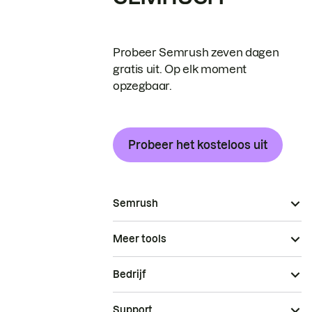
Probeer Semrush zeven dagen
gratis uit. Op elk moment
opzegbaar.
Probeer het kosteloos uit
Semrush
Meer tools
Bedrijf
Support