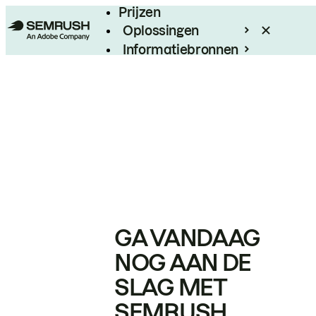
Prijzen
Oplossingen
Informatiebronnen
Enterprise
GA VANDAAG
NOG AAN DE
SLAG MET
SEMRUSH