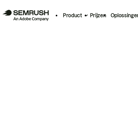
Product
Prijzen
Oplossinge