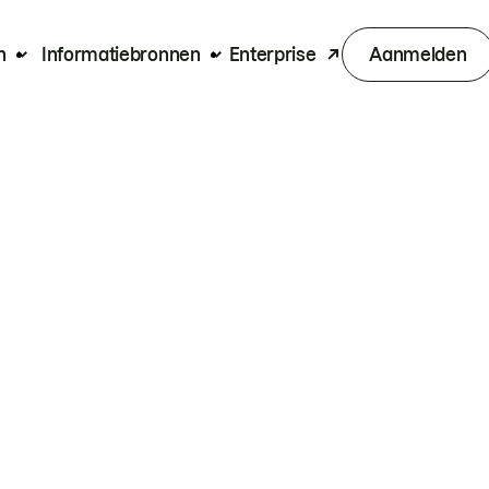
n
Informatiebronnen
Enterprise
Aanmelden