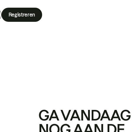
Registreren
GA VANDAAG
NOG AAN DE