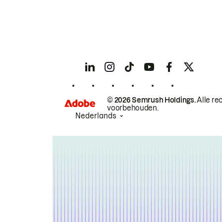
© 2026 Semrush Holdings.
Alle re
voorbehouden.
Nederlands