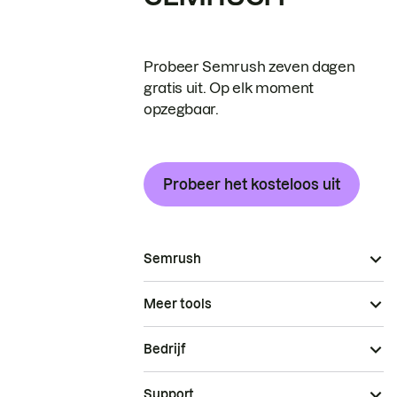
Probeer Semrush zeven dagen
gratis uit. Op elk moment
opzegbaar.
Probeer het kosteloos uit
Semrush
Meer tools
Bedrijf
Support