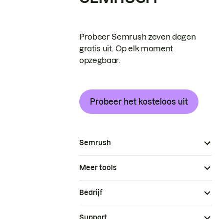
Probeer Semrush zeven dagen
gratis uit. Op elk moment
opzegbaar.
Probeer het kosteloos uit
Semrush
Meer tools
Bedrijf
Support