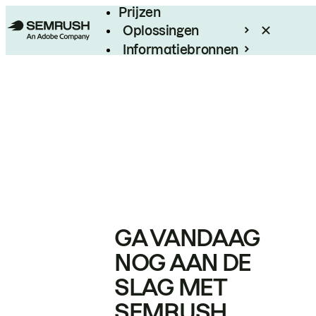
Prijzen
Oplossingen
Informatiebronnen
Enterprise
GA VANDAAG
NOG AAN DE
SLAG MET
SEMRUSH