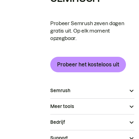
Probeer Semrush zeven dagen
gratis uit. Op elk moment
opzegbaar.
Probeer het kosteloos uit
Semrush
Meer tools
Bedrijf
Support