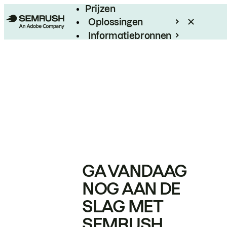
Prijzen
Oplossingen
Informatiebronnen
Enterprise
GA VANDAAG
NOG AAN DE
SLAG MET
SEMRUSH