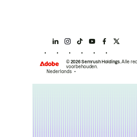
© 2026 Semrush Holdings.
Alle re
voorbehouden.
Nederlands