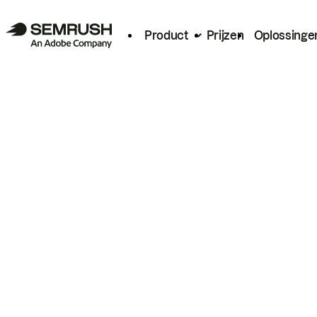
Product
Prijzen
Oplossinge