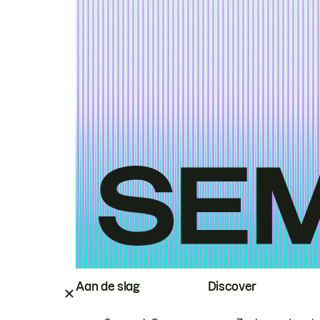
Aan de slag
Discover