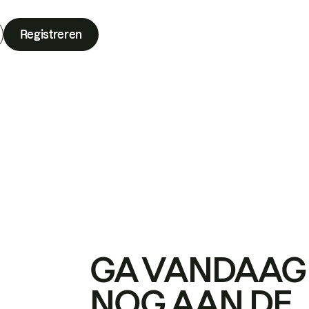
Registreren
GA VANDAAG
NOG AAN DE