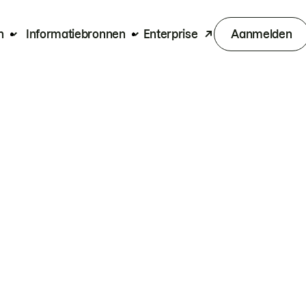
n
Informatiebronnen
Enterprise
Aanmelden