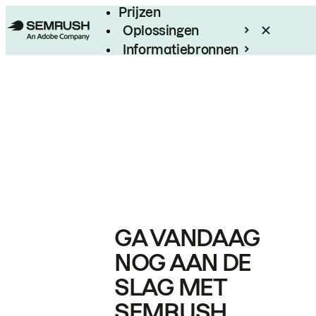
Prijzen
Oplossingen
Informatiebronnen
Enterprise
GA VANDAAG
NOG AAN DE
SLAG MET
SEMRUSH