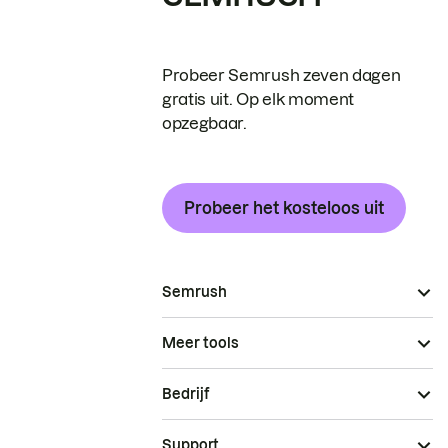
Probeer Semrush zeven dagen
gratis uit. Op elk moment
opzegbaar.
Probeer het kosteloos uit
Semrush
Meer tools
Bedrijf
Support