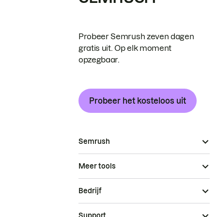
Probeer Semrush zeven dagen
gratis uit. Op elk moment
opzegbaar.
Probeer het kosteloos uit
Semrush
Meer tools
Bedrijf
Support