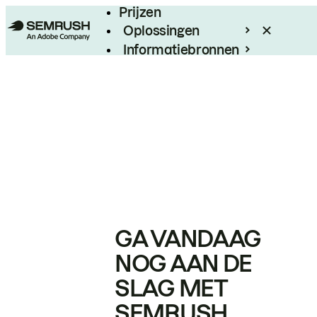
Prijzen
Oplossingen
Informatiebronnen
Enterprise
GA VANDAAG
NOG AAN DE
SLAG MET
SEMRUSH