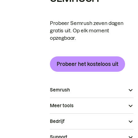
Probeer Semrush zeven dagen
gratis uit. Op elk moment
opzegbaar.
Probeer het kosteloos uit
Semrush
Meer tools
Bedrijf
Support