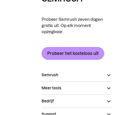
Probeer Semrush zeven dagen
gratis uit. Op elk moment
opzegbaar.
Probeer het kosteloos uit
Semrush
Meer tools
Bedrijf
Support