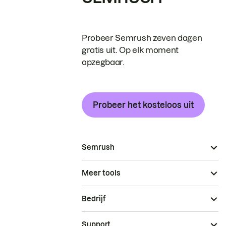
Probeer Semrush zeven dagen
gratis uit. Op elk moment
opzegbaar.
Probeer het kosteloos uit
Semrush
Meer tools
Bedrijf
Support