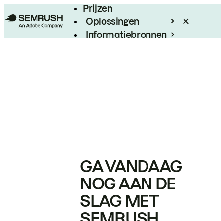
Prijzen
Oplossingen
Informatiebronnen
Enterprise
GA VANDAAG
NOG AAN DE
SLAG MET
SEMRUSH