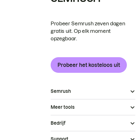
Probeer Semrush zeven dagen
gratis uit. Op elk moment
opzegbaar.
Probeer het kosteloos uit
Semrush
Meer tools
Bedrijf
Support