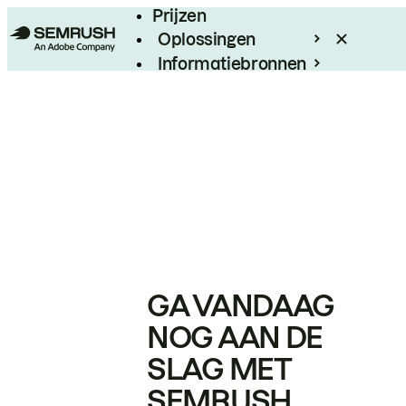
Prijzen
Oplossingen
Informatiebronnen
Enterprise
GA VANDAAG
NOG AAN DE
SLAG MET
SEMRUSH