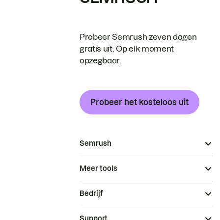
Probeer Semrush zeven dagen
gratis uit. Op elk moment
opzegbaar.
Probeer het kosteloos uit
Semrush
Meer tools
Bedrijf
Support