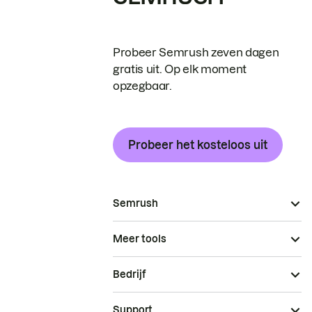
Probeer Semrush zeven dagen
gratis uit. Op elk moment
opzegbaar.
Probeer het kosteloos uit
Semrush
Meer tools
Bedrijf
Support