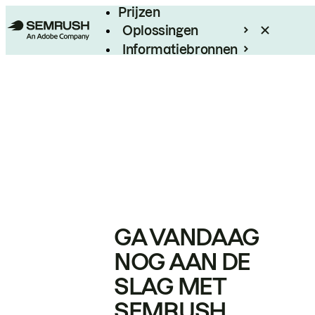
Prijzen
Oplossingen
Informatiebronnen
Enterprise
GA VANDAAG
NOG AAN DE
SLAG MET
SEMRUSH