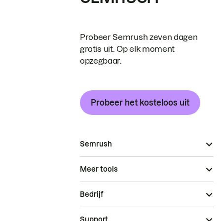
Probeer Semrush zeven dagen
gratis uit. Op elk moment
opzegbaar.
Probeer het kosteloos uit
Semrush
Meer tools
Bedrijf
Support