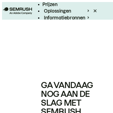
Prijzen
Oplossingen
Informatiebronnen
Enterprise
GA VANDAAG
NOG AAN DE
SLAG MET
SEMRUSH