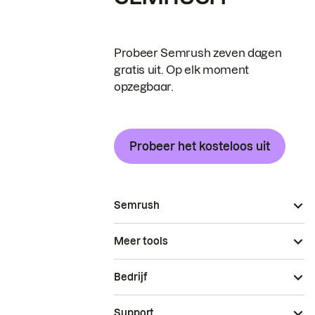
Probeer Semrush zeven dagen
gratis uit. Op elk moment
opzegbaar.
Probeer het kosteloos uit
Semrush
Meer tools
Bedrijf
Support