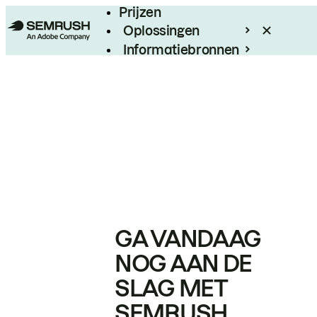
Prijzen
Oplossingen
Informatiebronnen
Enterprise
GA VANDAAG
NOG AAN DE
SLAG MET
SEMRUSH