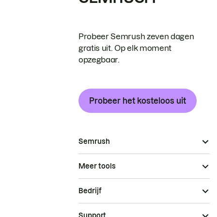
Probeer Semrush zeven dagen
gratis uit. Op elk moment
opzegbaar.
Probeer het kosteloos uit
Semrush
Meer tools
Bedrijf
Support