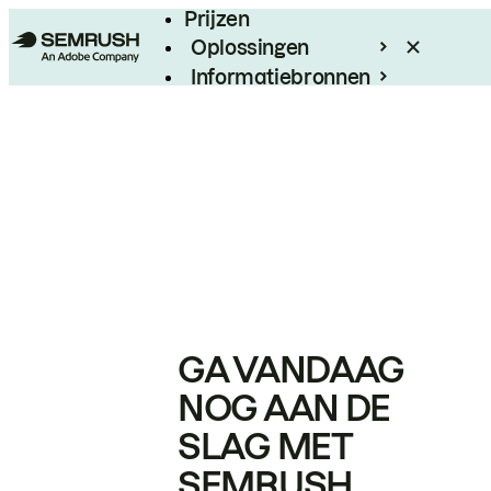
Prijzen
Oplossingen
Informatiebronnen
Enterprise
GA VANDAAG
NOG AAN DE
SLAG MET
SEMRUSH