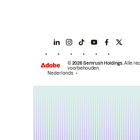
© 2026 Semrush Holdings.
Alle re
voorbehouden.
Nederlands