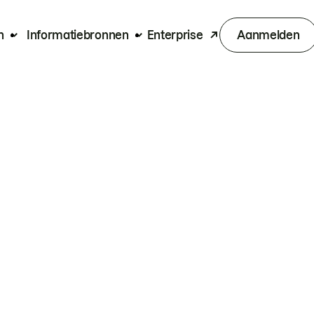
n
Informatiebronnen
Enterprise
Aanmelden