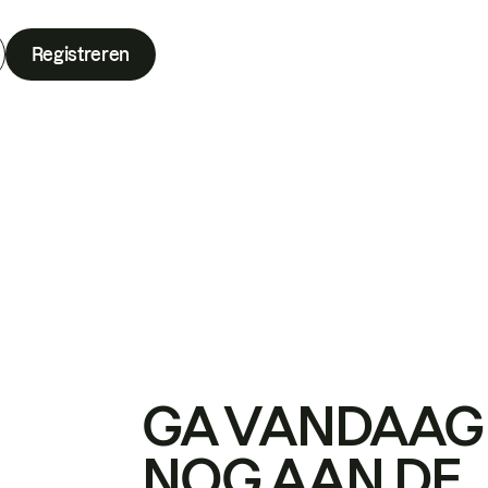
Registreren
GA VANDAAG
NOG AAN DE