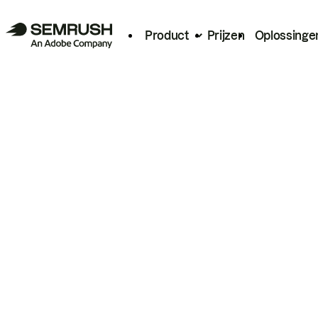
Product
Prijzen
Oplossinge