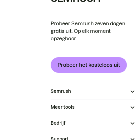
Probeer Semrush zeven dagen
gratis uit. Op elk moment
opzegbaar.
Probeer het kosteloos uit
Semrush
Meer tools
Bedrijf
Support