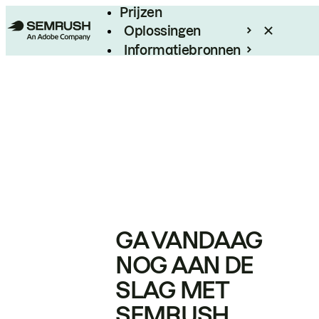
Prijzen
Oplossingen
Informatiebronnen
Enterprise
GA VANDAAG
NOG AAN DE
SLAG MET
SEMRUSH