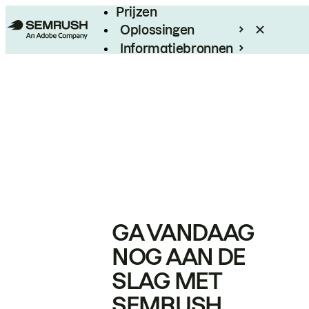
Prijzen
Oplossingen
Informatiebronnen
Enterprise
GA VANDAAG
NOG AAN DE
SLAG MET
SEMRUSH