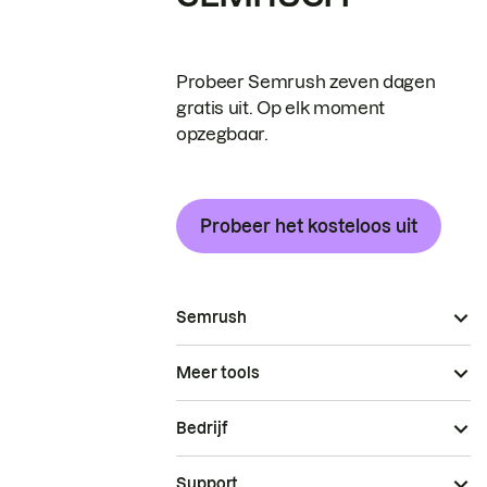
Probeer Semrush zeven dagen
gratis uit. Op elk moment
opzegbaar.
Probeer het kosteloos uit
Semrush
Meer tools
Bedrijf
Support