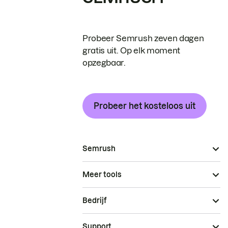
Probeer Semrush zeven dagen
gratis uit. Op elk moment
opzegbaar.
Probeer het kosteloos uit
Semrush
Meer tools
Bedrijf
Support