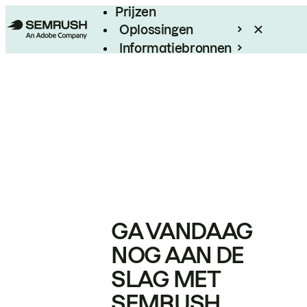
Prijzen
Oplossingen
Informatiebronnen
Enterprise
GA VANDAAG
NOG AAN DE
SLAG MET
SEMRUSH