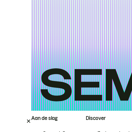
Aan de slag
Discover