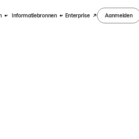
n
Informatiebronnen
Enterprise
Aanmelden