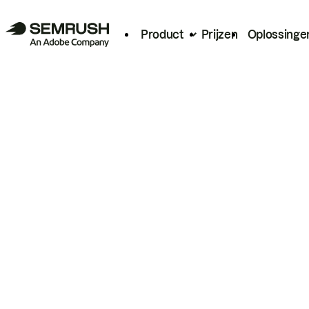
Product
Prijzen
Oplossinge