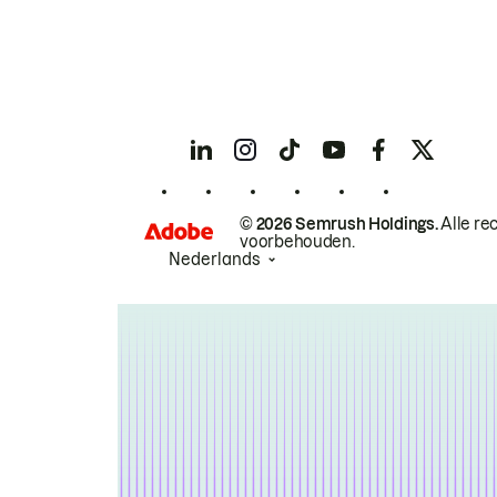
© 2026 Semrush Holdings.
Alle re
voorbehouden.
Nederlands