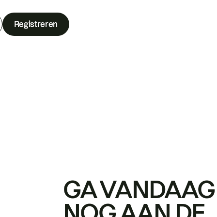
Registreren
GA VANDAAG
NOG AAN DE