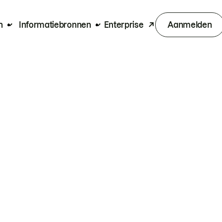
n
Informatiebronnen
Enterprise
Aanmelden