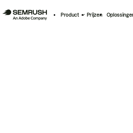
Product
Prijzen
Oplossinge