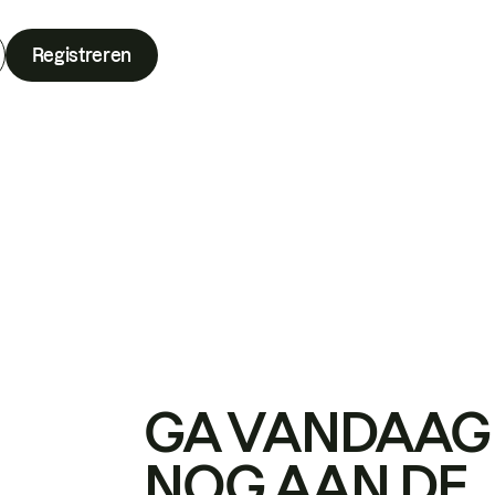
Registreren
GA VANDAAG
NOG AAN DE