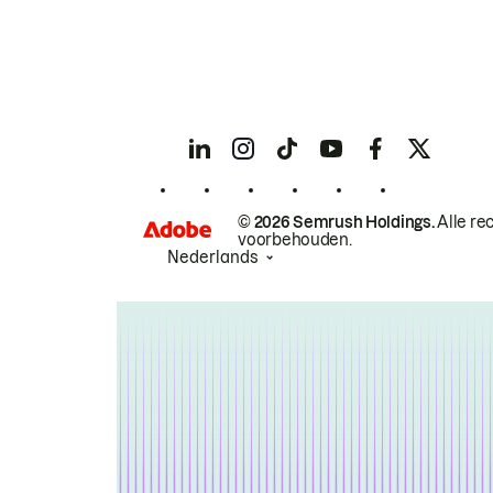
© 2026 Semrush Holdings.
Alle re
voorbehouden.
Nederlands