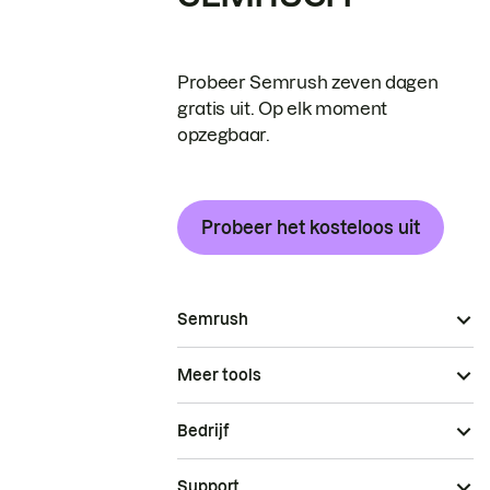
Probeer Semrush zeven dagen
gratis uit. Op elk moment
opzegbaar.
Probeer het kosteloos uit
Semrush
Meer tools
Bedrijf
Support