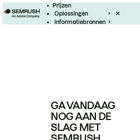
Prijzen
Oplossingen
Informatiebronnen
Enterprise
GA VANDAAG
NOG AAN DE
SLAG MET
SEMRUSH