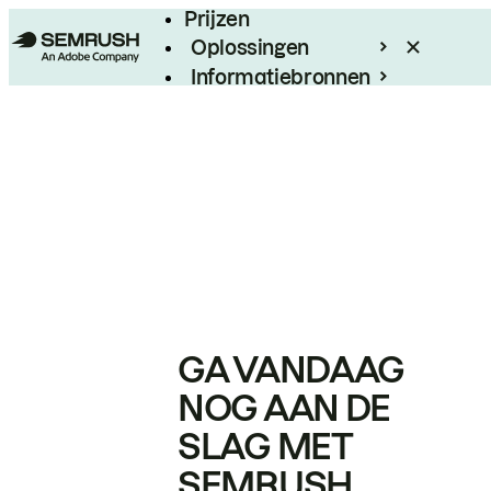
Prijzen
Oplossingen
Informatiebronnen
Enterprise
GA VANDAAG
NOG AAN DE
SLAG MET
SEMRUSH