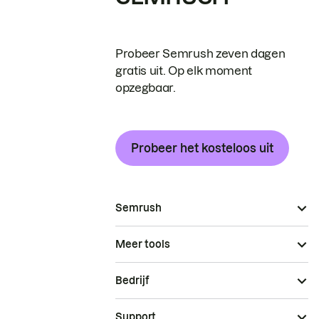
Probeer Semrush zeven dagen
gratis uit. Op elk moment
opzegbaar.
Probeer het kosteloos uit
Semrush
Meer tools
Bedrijf
Support