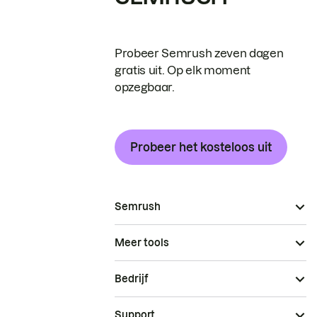
Probeer Semrush zeven dagen
gratis uit. Op elk moment
opzegbaar.
Probeer het kosteloos uit
Semrush
Meer tools
Bedrijf
Support