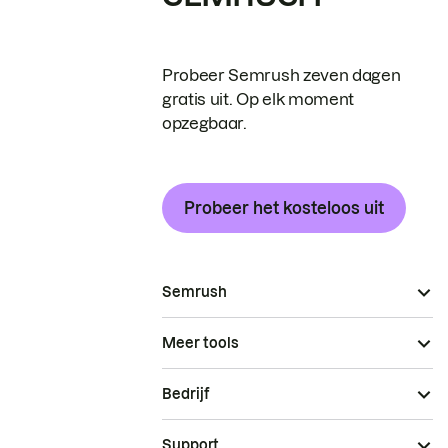
Probeer Semrush zeven dagen
gratis uit. Op elk moment
opzegbaar.
Probeer het kosteloos uit
Semrush
Meer tools
Bedrijf
Support