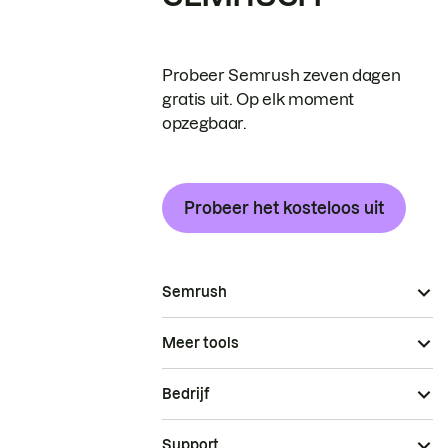
Probeer Semrush zeven dagen
gratis uit. Op elk moment
opzegbaar.
Probeer het kosteloos uit
Semrush
Meer tools
Bedrijf
Support