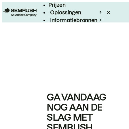
Prijzen
Oplossingen
Informatiebronnen
Enterprise
GA VANDAAG
NOG AAN DE
SLAG MET
SEMRUSH