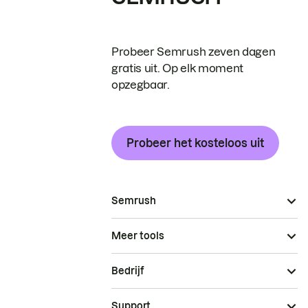
Probeer Semrush zeven dagen
gratis uit. Op elk moment
opzegbaar.
Probeer het kosteloos uit
Semrush
Meer tools
Bedrijf
Support