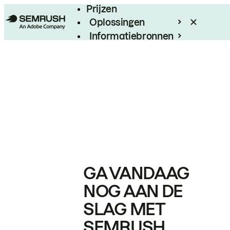
Prijzen
Oplossingen
Informatiebronnen
Enterprise
GA VANDAAG
NOG AAN DE
SLAG MET
SEMRUSH