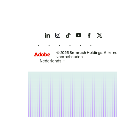
© 2026 Semrush Holdings.
Alle re
voorbehouden.
Nederlands