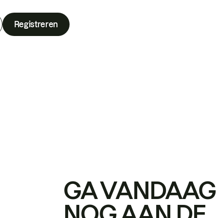
Registreren
GA VANDAAG
NOG AAN DE