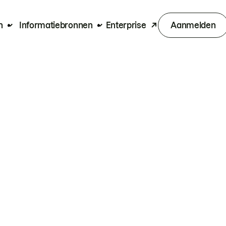
n
Informatiebronnen
Enterprise
Aanmelden