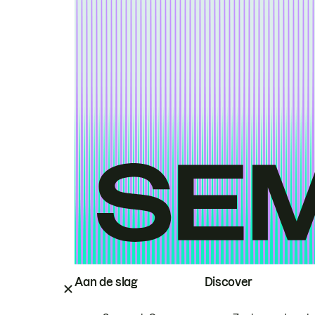
Aan de slag
Discover