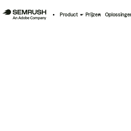
Product
Prijzen
Oplossinge