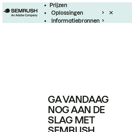
Prijzen
Oplossingen
Informatiebronnen
Enterprise
GA VANDAAG
NOG AAN DE
SLAG MET
SEMRUSH