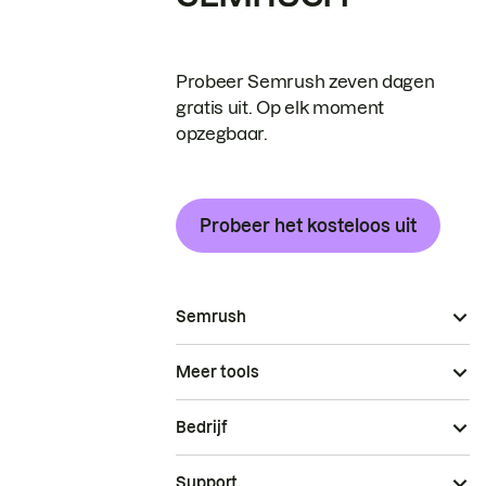
Probeer Semrush zeven dagen
gratis uit. Op elk moment
opzegbaar.
Probeer het kosteloos uit
Semrush
Meer tools
Bedrijf
Support