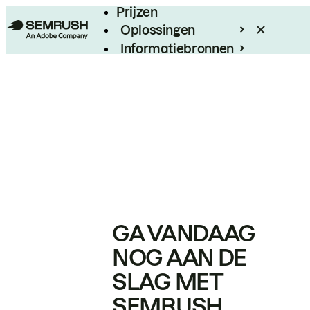
Prijzen
Oplossingen
Informatiebronnen
Enterprise
GA VANDAAG
NOG AAN DE
SLAG MET
SEMRUSH