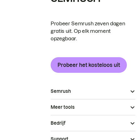
Probeer Semrush zeven dagen
gratis uit. Op elk moment
opzegbaar.
Probeer het kosteloos uit
Semrush
Meer tools
Bedrijf
Support