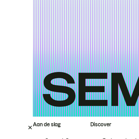
Aan de slag
Discover