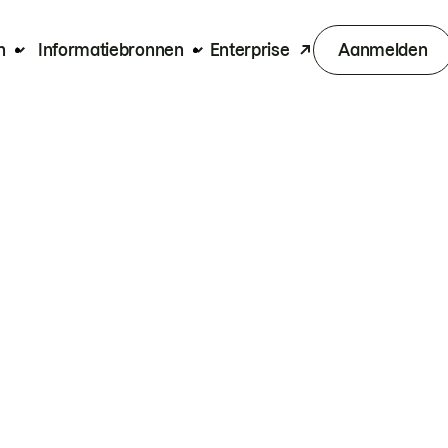
n
Informatiebronnen
Enterprise
Aanmelden