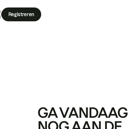
Registreren
GA VANDAAG
NOG AAN DE