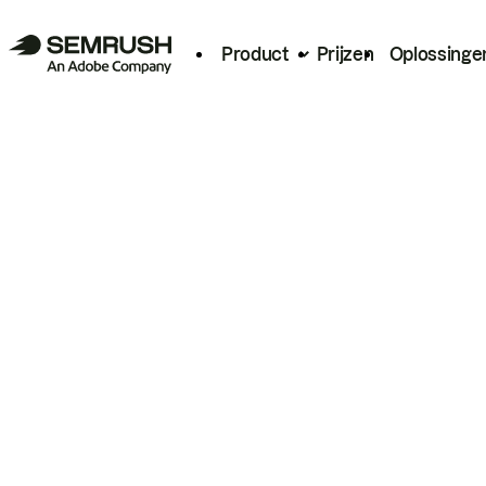
Product
Prijzen
Oplossinge