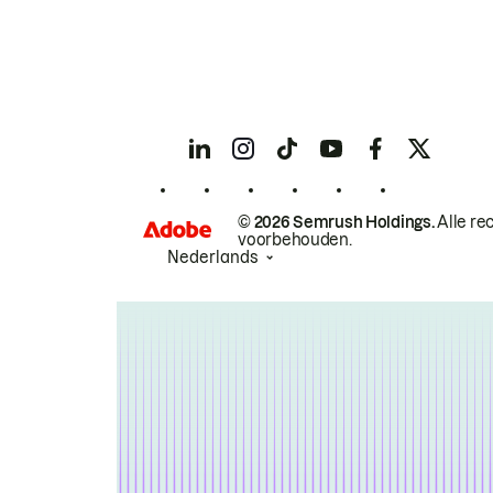
© 2026 Semrush Holdings.
Alle re
voorbehouden.
Nederlands