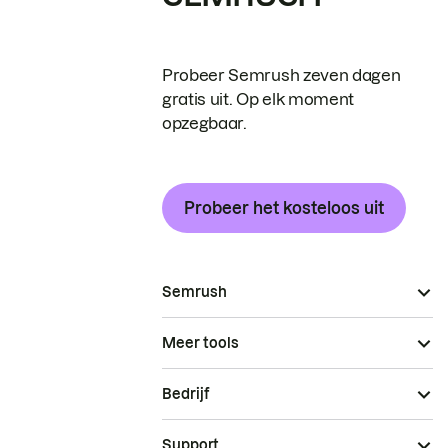
Probeer Semrush zeven dagen
gratis uit. Op elk moment
opzegbaar.
Probeer het kosteloos uit
Semrush
Meer tools
Bedrijf
Support