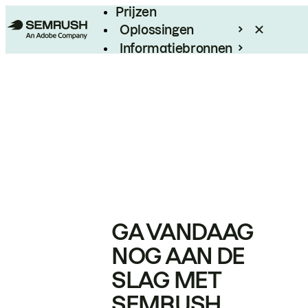
Prijzen
Oplossingen
Informatiebronnen
Enterprise
GA VANDAAG
NOG AAN DE
SLAG MET
SEMRUSH