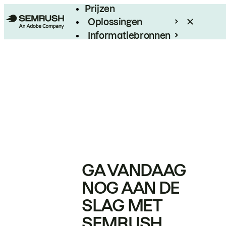
Prijzen
Oplossingen
Informatiebronnen
Enterprise
GA VANDAAG
NOG AAN DE
SLAG MET
SEMRUSH