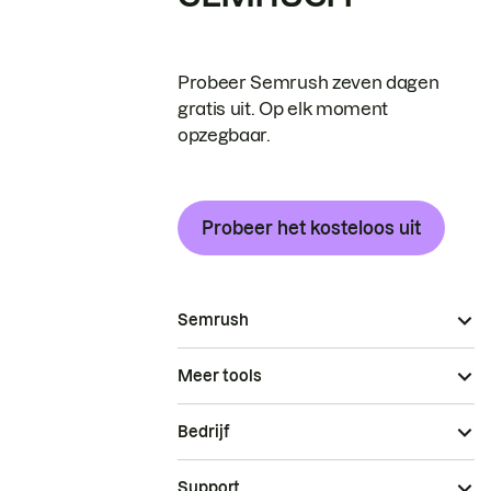
Probeer Semrush zeven dagen
gratis uit. Op elk moment
opzegbaar.
Probeer het kosteloos uit
Semrush
Meer tools
Bedrijf
Support