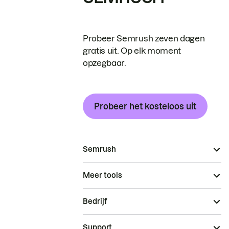
Probeer Semrush zeven dagen
gratis uit. Op elk moment
opzegbaar.
Probeer het kosteloos uit
Semrush
Meer tools
Bedrijf
Support