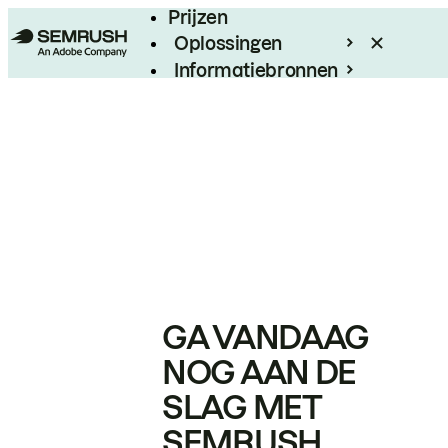
Prijzen
Oplossingen
Informatiebronnen
Enterprise
GA VANDAAG
NOG AAN DE
SLAG MET
SEMRUSH