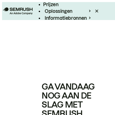
Prijzen
Oplossingen
Informatiebronnen
Enterprise
GA VANDAAG
NOG AAN DE
SLAG MET
SEMRUSH