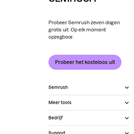
Probeer Semrush zeven dagen
gratis uit. Op elk moment
opzegbaar.
Probeer het kosteloos uit
Semrush
Meer tools
Bedrijf
Support