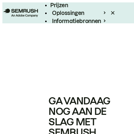
Prijzen
Oplossingen
Informatiebronnen
Enterprise
GA VANDAAG
NOG AAN DE
SLAG MET
SEMRUSH