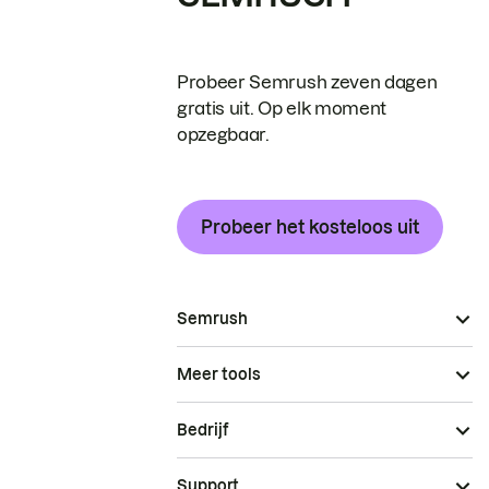
Probeer Semrush zeven dagen
gratis uit. Op elk moment
opzegbaar.
Probeer het kosteloos uit
Semrush
Meer tools
Bedrijf
Support