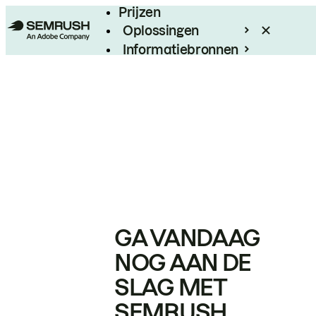
Prijzen
Oplossingen
Informatiebronnen
Enterprise
GA VANDAAG
NOG AAN DE
SLAG MET
SEMRUSH