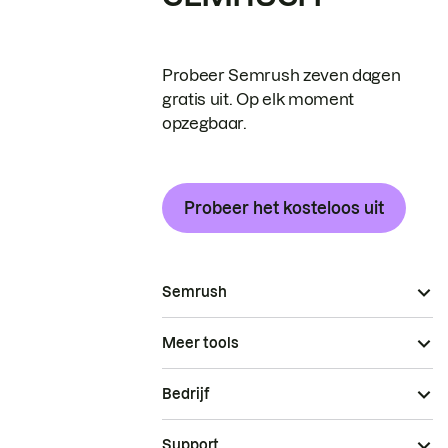
Probeer Semrush zeven dagen
gratis uit. Op elk moment
opzegbaar.
Probeer het kosteloos uit
Semrush
Meer tools
Bedrijf
Support