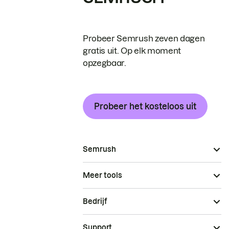
Probeer Semrush zeven dagen
gratis uit. Op elk moment
opzegbaar.
Probeer het kosteloos uit
Semrush
Meer tools
Bedrijf
Support