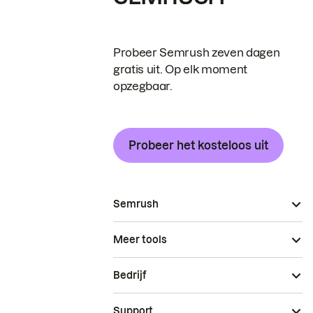
Probeer Semrush zeven dagen
gratis uit. Op elk moment
opzegbaar.
Probeer het kosteloos uit
Semrush
Meer tools
Bedrijf
Support