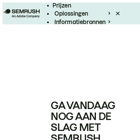
Prijzen
Oplossingen
Informatiebronnen
Enterprise
GA VANDAAG
NOG AAN DE
SLAG MET
SEMRUSH