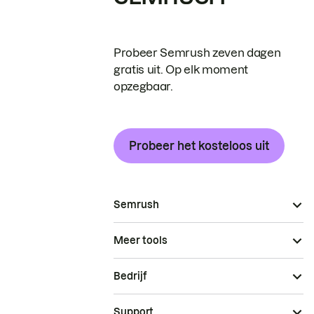
Probeer Semrush zeven dagen
gratis uit. Op elk moment
opzegbaar.
Probeer het kosteloos uit
Semrush
Meer tools
Bedrijf
Support