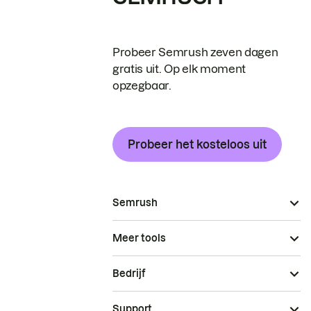
Probeer Semrush zeven dagen
gratis uit. Op elk moment
opzegbaar.
Probeer het kosteloos uit
Semrush
Meer tools
Bedrijf
Support