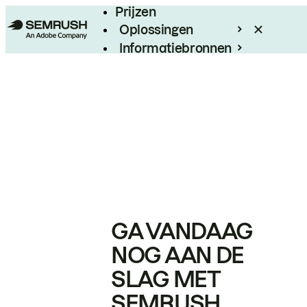
Prijzen
Oplossingen
Informatiebronnen
Enterprise
GA VANDAAG
NOG AAN DE
SLAG MET
SEMRUSH