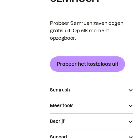
Probeer Semrush zeven dagen
gratis uit. Op elk moment
opzegbaar.
Probeer het kosteloos uit
Semrush
Meer tools
Bedrijf
Support