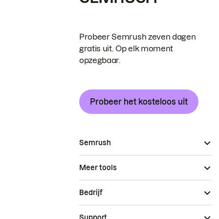
Probeer Semrush zeven dagen
gratis uit. Op elk moment
opzegbaar.
Probeer het kosteloos uit
Semrush
Meer tools
Bedrijf
Support