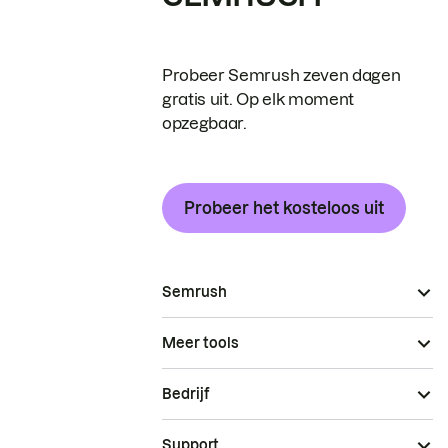
Probeer Semrush zeven dagen
gratis uit. Op elk moment
opzegbaar.
Probeer het kosteloos uit
Semrush
Meer tools
Bedrijf
Support