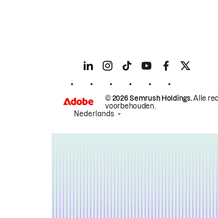
© 2026 Semrush Holdings.
Alle re
voorbehouden.
Nederlands