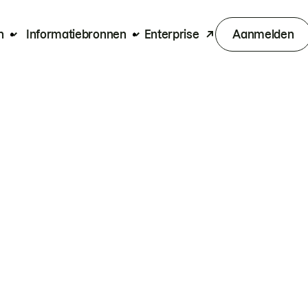
n
Informatiebronnen
Enterprise
Aanmelden