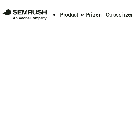
Product
Prijzen
Oplossinge