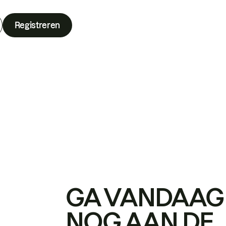
Registreren
GA VANDAAG
NOG AAN DE